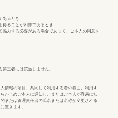
であるとき
を得ることが困難であるとき
て協力する必要がある場合であって、ご本人の同意を
る第三者には該当しません。
合
個人情報の項目、共同して利用する者の範囲、利用す
あらかじめご本人に通知し、またはご本人が容易に知
目的または管理責任者の氏名または名称が変更される
態に置きます。