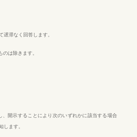
て遅滞なく回答します。
ものは除きます。
し、開示することにより次のいずれかに該当する場合
知します。