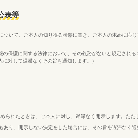
公表等
について、ご本人の知り得る状態に置き、ご本人の求めに応じ
報の保護に関する法律において、その義務がないと規定される
人に対して遅滞なくその旨を通知します。）
求められたときは、ご本人に対し、遅滞なく開示します。ただ
もあり、開示しない決定をした場合には、その旨を遅滞なく通