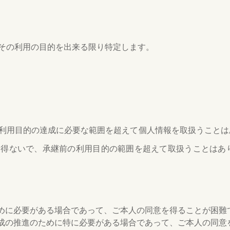
その利用の目的を出来る限り特定します。
利用目的の達成に必要な範囲を超えて個人情報を取扱うことは
を得ないで、承継前の利用目的の範囲を超えて取扱うことはあ
めに必要がある場合であって、ご本人の同意を得ることが困難
成の推進のために特に必要がある場合であって、ご本人の同意