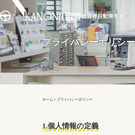
観音寺自動車学校
プライバシーポリシー
ホーム
» プライバシーポリシー
1.個人情報の定義