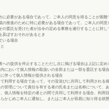
めに必要がある場合であって、ご本人の同意を得ることが困難
成の推進のために特に必要がある場合であって、ご本人の同意
その委託を受けた者が法令の定める事務を遂行することに対し
を及ぼすおそれがあるとき
ている場合
こと
者への提供を停止することただし次に掲げる場合は上記に定め
囲内において個人情報の取扱いの全部または一部を委託する場
継に伴って個人情報が提供される場合
して利用する場合であって、その旨並びに共同して利用される
報の管理について責任を有する者の氏名または名称について、
は、個人情報を特定の者との間で共同して利用する場合、利用
あらかじめご本人に通知し、またはご本人が容易に知り得る状