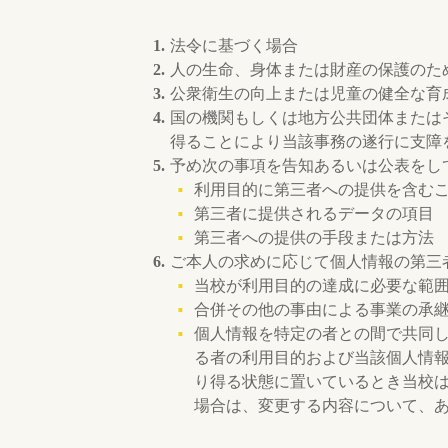
法令に基づく場合
人の生命、身体または財産の保護のた
公衆衛生の向上または児童の健全な育
国の機関もしくは地方公共団体または
得ることにより当該事務の遂行に支障
予め次の事項を告知あるいは公表をし
利用目的に第三者への提供を含む
第三者に提供されるデータの項目
第三者への提供の手段または方法
ご本人の求めに応じて個人情報の第三
当校が利用目的の達成に必要な範
合併その他の事由による事業の承
個人情報を特定の者との間で共同
る者の利用目的および当該個人情
り得る状態に置いているとき当校
場合は、変更する内容について、