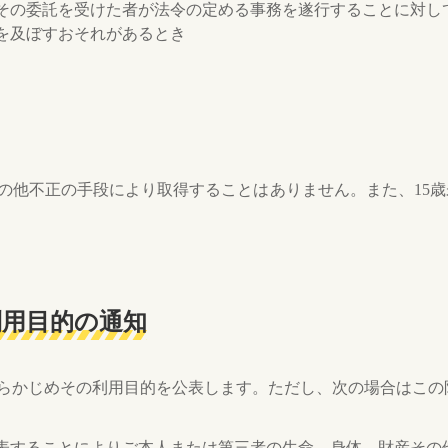
その委託を受けた者が法令の定める事務を遂行することに対し
を及ぼすおそれがあるとき
の他不正の手段により取得することはありません。また、15
利用目的の通知
らかじめその利用目的を公表します。ただし、次の場合はこの
表することによりご本人または第三者の生命、身体、財産その