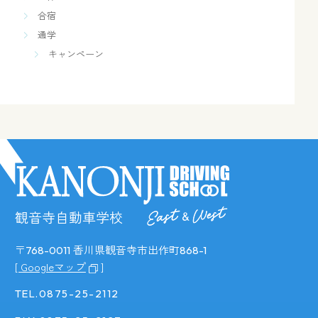
合宿
通学
キャンペーン
観音寺自動車学校
〒
香川県観音寺市出作町
768-0011
868-1
[ Googleマップ
]
TEL.0875-25-2112