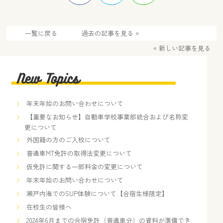
一覧に戻る
過去の記事を見る »
« 新しい記事を見る
年末年始のお問い合わせについて
【重要なお知らせ】自動車学校事業部統合および名称変
更について
外国籍の方のご入校について
普通車MT免許の取得法変更について
仮免許に関する一部料金の変更について
年末年始のお問い合わせについて
瀬戸内海でのSUP体験について【合宿生様限定】
在校生の皆様へ
2024年6月までの合宿免許（普通車分）の資料が準備でき