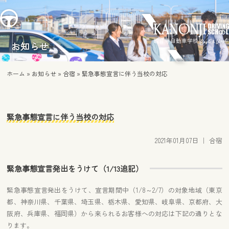
観音寺自動車学校
お知らせ
ホーム
»
お知らせ
»
合宿
»
緊急事態宣言に伴う当校の対応
緊急事態宣言に伴う当校の対応
2021年01月07日
｜
合宿
緊急事態宣言発出をうけて（1/13追記）
緊急事態宣言発出をうけて、宣言期間中（1/8～2/7）の対象地域（東京
都、神奈川県、千葉県、埼玉県、栃木県、愛知県、岐阜県、京都府、大
阪府、兵庫県、福岡県）から来られるお客様への対応は下記の通りとな
ります。