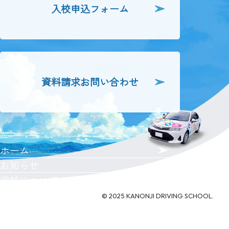
入校申込
フォーム
資料請求
お問い合わせ
ホーム
お知らせ
学校について
合宿トップ
© 2025 KANONJI DRIVING SCHOOL.
通学トップ