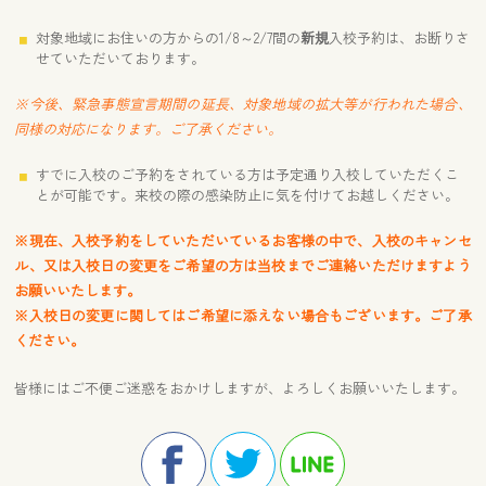
対象地域にお住いの方からの1/8～2/7間の
新規
入校予約は、お断りさ
せていただいております。
※今後、緊急事態宣言期間の延長、対象地域の拡大等が行われた場合、
同様の対応になります。ご了承ください。
すでに入校のご予約をされている方は予定通り入校していただくこ
とが可能です。来校の際の感染防止に気を付けてお越しください。
※現在、入校予約をしていただいているお客様の中で、入校のキャンセ
ル、又は入校日の変更をご希望の方は当校までご連絡いただけますよう
お願いいたします。
※入校日の変更に関してはご希望に添えない場合もございます。ご了承
ください。
皆様にはご不便ご迷惑をおかけしますが、よろしくお願いいたします。