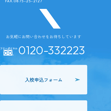
FAX.0875-25-2127
お気軽にお問い合わせを
お待ちしています
0120-332223
フリーダイヤル
入校申込
フォーム